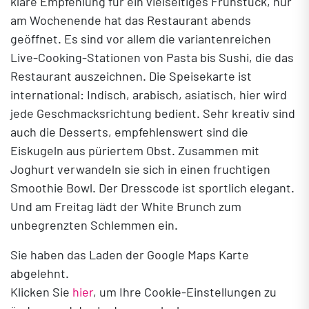
klare Empfehlung für ein vielseitiges Frühstück, nur
am Wochenende hat das Restaurant abends
geöffnet. Es sind vor allem die variantenreichen
Live-Cooking-Stationen von Pasta bis Sushi, die das
Restaurant auszeichnen. Die Speisekarte ist
international: Indisch, arabisch, asiatisch, hier wird
jede Geschmacksrichtung bedient. Sehr kreativ sind
auch die Desserts, empfehlenswert sind die
Eiskugeln aus püriertem Obst. Zusammen mit
Joghurt verwandeln sie sich in einen fruchtigen
Smoothie Bowl. Der Dresscode ist sportlich elegant.
Und am Freitag lädt der White Brunch zum
unbegrenzten Schlemmen ein.
Sie haben das Laden der Google Maps Karte
abgelehnt.
Klicken Sie
hier
, um Ihre Cookie-Einstellungen zu