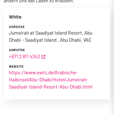
ändern und das Laden zu erlauben.
White
ADRESSE
Jumeirah at Saadiyat Island Resort, Abu
Dhabi - Saadiyat Island , Abu Dhabi, VAE
ANRUFEN
+971 2 811 4342
WEBSITE
https://www.ewtc.de/Arabische-
Halbinsel/Abu-Dhabi/Hotel/Jumeirah-
Saadiyat-Island-Resort-Abu-Dhabi.html