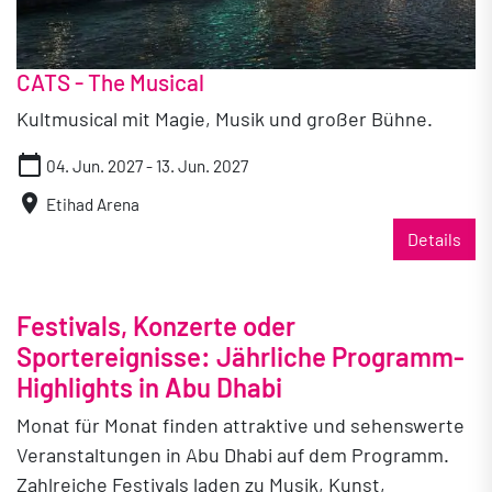
CATS - The Musical
Kultmusical mit Magie, Musik und großer Bühne.
calendar_today
04. Jun. 2027 - 13. Jun. 2027
location_on
Etihad Arena
Details
Festivals, Konzerte oder
Sportereignisse: Jährliche Programm-
Highlights in Abu Dhabi
Monat für Monat finden attraktive und sehenswerte
Veranstaltungen in Abu Dhabi auf dem Programm.
Zahlreiche Festivals laden zu Musik, Kunst,