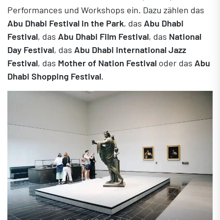
Performances und Workshops ein. Dazu zählen das
Abu Dhabi Festival in the Park
, das
Abu Dhabi
Festival
, das
Abu Dhabi Film Festival
, das
National
Day Festival
, das
Abu Dhabi International Jazz
Festival
, das
Mother of Nation Festival
oder das
Abu
Dhabi Shopping Festival
.