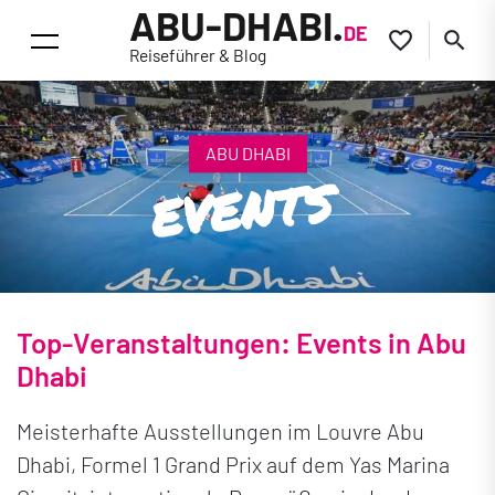
ABU-DHABI.
DE


Reiseführer & Blog
ABU DHABI
EVENTS
Top-Veranstaltungen: Events in Abu
Dhabi
Meisterhafte Ausstellungen im Louvre Abu
Dhabi, Formel 1 Grand Prix auf dem Yas Marina