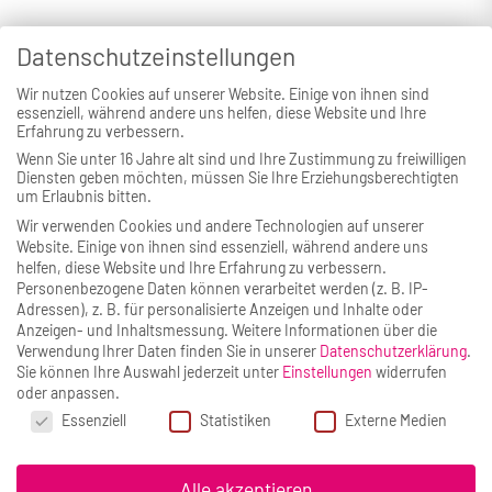
Datenschutzeinstellungen
War diese Seite hilfreich?
Wir nutzen Cookies auf unserer Website. Einige von ihnen sind
essenziell, während andere uns helfen, diese Website und Ihre
Erfahrung zu verbessern.
Ja
Nein
Wenn Sie unter 16 Jahre alt sind und Ihre Zustimmung zu freiwilligen
Diensten geben möchten, müssen Sie Ihre Erziehungsberechtigten
um Erlaubnis bitten.
Wir verwenden Cookies und andere Technologien auf unserer
Website. Einige von ihnen sind essenziell, während andere uns
helfen, diese Website und Ihre Erfahrung zu verbessern.
Weitere News
Personenbezogene Daten können verarbeitet werden (z. B. IP-
Adressen), z. B. für personalisierte Anzeigen und Inhalte oder
Anzeigen- und Inhaltsmessung.
Weitere Informationen über die
Verwendung Ihrer Daten finden Sie in unserer
Datenschutzerklärung
.
Sie können Ihre Auswahl jederzeit unter
Einstellungen
widerrufen
oder anpassen.
Datenschutzeinstellungen
Essenziell
Statistiken
Externe Medien
Alle akzeptieren