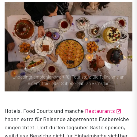
Unbedingt empfehlenswert für Touristen: Die Teilnahme an
einem Iftar- oder Suhoor-Mahl an Ramadan
Hotels, Food Courts und manche
Restaurants
haben extra für Reisende abgetrennte Essbereiche
eingerichtet. Dort dürfen tagsüber Gäste speisen,
weil diese Bereiche nicht für Einheimische sichtbar