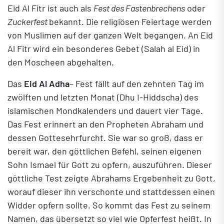
Eid Al Fitr is
t auch als
Fest des Fastenbrechens
oder
Zuckerfest
bekannt. Die religiösen Feiertage werden
von Muslimen auf der ganzen Welt begangen. An
Eid
Al Fitr
wird ein besonderes Gebet (Salah al Eid) in
den Moscheen abgehalten.
Das
Eid Al Adha
– Fest fällt auf den zehnten Tag im
zwölften und letzten Monat (Dhu I-Hiddscha) des
islamischen Mondkalenders und dauert vier Tage.
Das Fest erinnert an den Propheten Abraham und
dessen Gottesehrfurcht. Sie war so groß, dass er
bereit war, den göttlichen Befehl, seinen eigenen
Sohn Ismael für Gott zu opfern, auszuführen. Dieser
göttliche Test zeigte Abrahams Ergebenheit zu Gott,
worauf dieser ihn verschonte und stattdessen einen
Widder opfern sollte. So kommt das Fest zu seinem
Namen, das übersetzt so viel wie Opferfest heißt. In