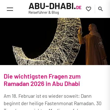
ABU-DHABI.
DE


Reiseführer & Blog
Die wichtigsten Fragen zum
Ramadan 2026 in Abu Dhabi
Am 18. Februar ist es wieder soweit: Dann
beginnt der heilige Fastenmonat Ramadan. 30