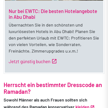
Nur bei EWTC: Die besten Hotelangebote
in Abu Dhabi
Übernachten Sie in den schönsten und
luxuriösesten Hotels in Abu Dhabi! Planen Sie
den perfekten Urlaub mit EWTC: Profitieren Sie
von vielen Vorteilen, wie Sonderraten,
Freinächte, Zimmerupgrades u.v.m.!
open_in_new
Jetzt günstig buchen
Herrscht ein bestimmter Dresscode an
Ramadan?
Sowohl Männer als auch Frauen sollten sich
während des Ramadan konservativer
kleiden
.