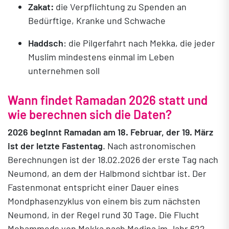
Zakat:
die Verpflichtung zu Spenden an
Bedürftige, Kranke und Schwache
Haddsch
: die Pilgerfahrt nach Mekka, die jeder
Muslim mindestens einmal im Leben
unternehmen soll
Wann findet Ramadan 2026 statt und
wie berechnen sich die Daten?
2026 beginnt Ramadan am 18. Februar, der 19. März
ist der letzte Fastentag
. Nach astronomischen
Berechnungen ist der 18.02.2026 der erste Tag nach
Neumond, an dem der Halbmond sichtbar ist. Der
Fastenmonat entspricht einer Dauer eines
Mondphasenzyklus von einem bis zum nächsten
Neumond, in der Regel rund 30 Tage. Die Flucht
Mohammeds von Mekka nach Medina im Jahr 622