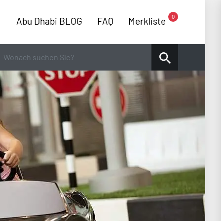
0
Abu Dhabi BLOG
FAQ
Merkliste
