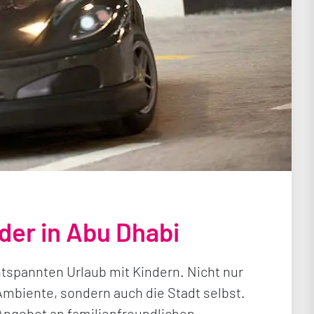
nder in Abu Dhabi
ntspannten Urlaub mit Kindern. Nicht nur
mbiente, sondern auch die Stadt selbst.
 Angebot an familienfreundlichen