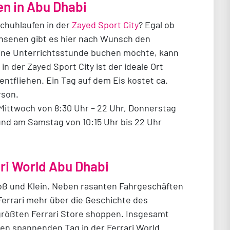
n in Abu Dhabi
schuhlaufen in der
Zayed Sport City
? Egal ob
chsenen gibt es hier nach Wunsch den
ine Unterrichtsstunde buchen möchte, kann
in der Zayed Sport City ist der ideale Ort
ntfliehen. Ein Tag auf dem Eis kostet ca.
rson.
s Mittwoch von 8:30 Uhr – 22 Uhr, Donnerstag
 und am Samstag von 10:15 Uhr bis 22 Uhr
ari World Abu Dhabi
roß und Klein. Neben rasanten Fahrgeschäften
errari mehr über die Geschichte des
größten Ferrari Store shoppen. Insgesamt
nen spannenden Tag in der Ferrari World.