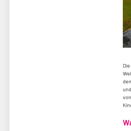
Die
Wel
dem
und
von
Kin
Wa