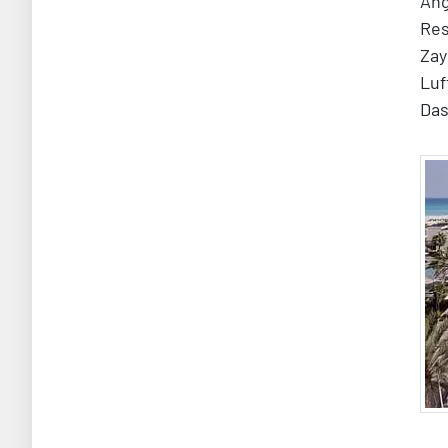
Ang
Res
Zay
Luf
Das