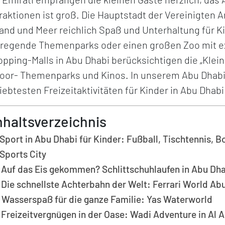
raktionen ist groß. Die Hauptstadt der Vereinigten
and und Meer reichlich Spaß und Unterhaltung für Ki
fregende Themenparks oder einen großen Zoo mit e
pping-Malls in Abu Dhabi berücksichtigen die „Klei
oor- Themenparks und Kinos. In unserem Abu DhabiB
iebtesten Freizeitaktivitäten für Kinder in Abu Dhabi
nhaltsverzeichnis
Sport in Abu Dhabi für Kinder: Fußball, Tischtennis, B
Sports City
Auf das Eis gekommen? Schlittschuhlaufen in Abu Dh
Die schnellste Achterbahn der Welt: Ferrari World Ab
Wasserspaß für die ganze Familie: Yas Waterworld
Freizeitvergnügen in der Oase: Wadi Adventure in Al A