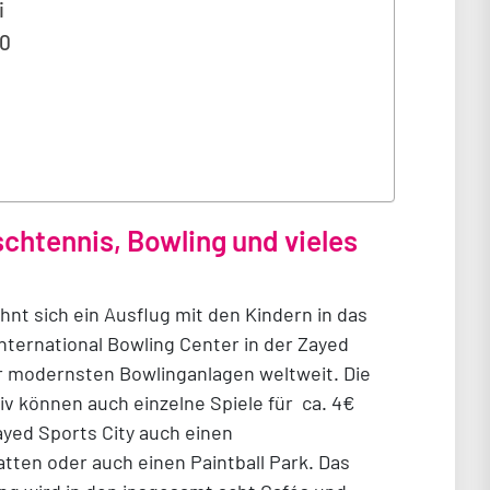
i
00
schtennis, Bowling und vieles
ohnt sich ein Ausflug mit den Kindern in das
International Bowling Center in der Zayed
r modernsten Bowlinganlagen weltweit. Die
iv können auch einzelne Spiele für ca. 4€
yed Sports City auch einen
atten oder auch einen Paintball Park. Das