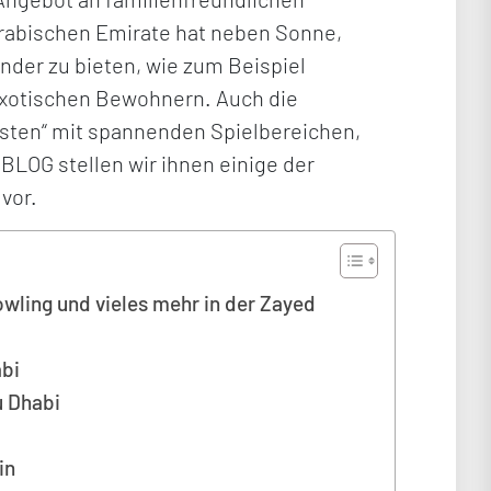
 Arabischen Emirate hat neben Sonne,
nder zu bieten, wie zum Beispiel
xotischen Bewohnern. Auch die
nsten“ mit spannenden Spielbereichen,
LOG stellen wir ihnen einige der
 vor.
owling und vieles mehr in der Zayed
abi
u Dhabi
in