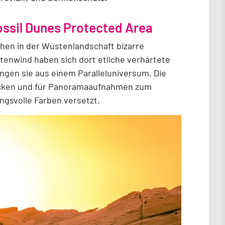
ossil Dunes Protected Area
hen in der Wüstenlandschaft bizarre
tenwind haben sich dort etliche verhärtete
ingen sie aus einem Paralleluniversum. Die
nicken und für Panoramaaufnahmen zum
gsvolle Farben versetzt.