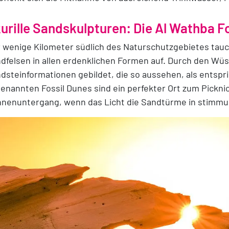
urille Sandskulpturen: Die Al Wathba F
 wenige Kilometer südlich des Naturschutzgebietes tauc
dfelsen in allen erdenklichen Formen auf. Durch den Wüs
dsteinformationen gebildet, die so aussehen, als entspr
enannten Fossil Dunes sind ein perfekter Ort zum Pick
nenuntergang, wenn das Licht die Sandtürme in stimmun