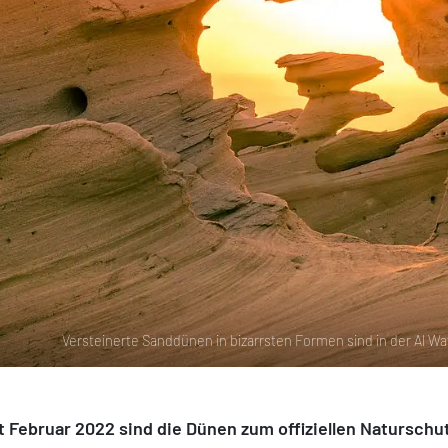
Versteinerte Sanddünen in bizarrsten Formen sind in der Al W
t Februar 2022 sind die Dünen zum offiziellen Natursc