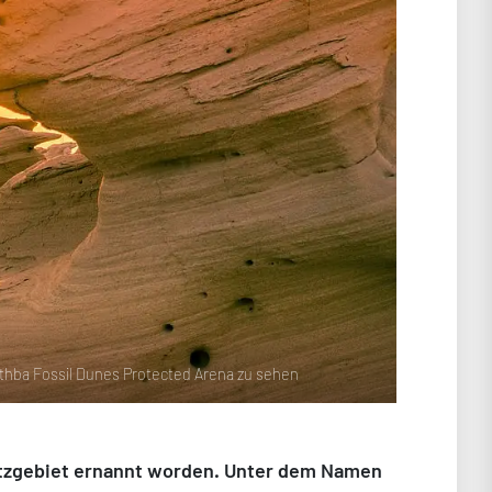
athba Fossil Dunes Protected Arena zu sehen
hutzgebiet ernannt worden. Unter dem Namen