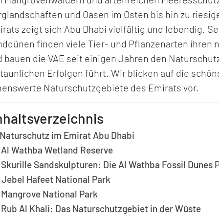
glandschaften und Oasen im Osten bis hin zu ries
rats zeigt sich Abu Dhabi vielfältig und lebendig. S
ddünen finden viele Tier- und Pflanzenarten ihren
 bauen die VAE seit einigen Jahren den Naturschut
taunlichen Erfolgen führt. Wir blicken auf die schö
enswerte Naturschutzgebiete des Emirats vor.
nhaltsverzeichnis
Naturschutz im Emirat Abu Dhabi
Al Wathba Wetland Reserve
Skurille Sandskulpturen: Die Al Wathba Fossil Dunes 
Jebel Hafeet National Park
Mangrove National Park
Rub Al Khali: Das Naturschutzgebiet in der Wüste