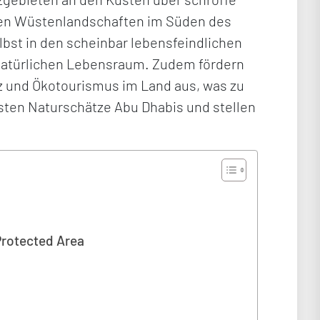
igen Wüstenlandschaften im Süden des
elbst in den scheinbar lebensfeindlichen
 natürlichen Lebensraum. Zudem fördern
z und Ökotourismus im Land aus, was zu
nsten Naturschätze Abu Dhabis und stellen
Protected Area