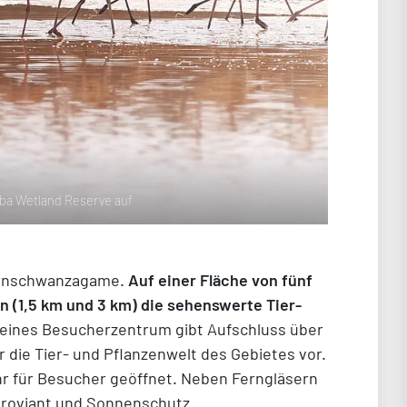
ba Wetland Reserve auf
Dornschwanzagame.
Auf einer Fläche von fünf
 (1,5 km und 3 km) die sehenswerte Tier-
kleines Besucherzentrum gibt Aufschluss über
r die Tier- und Pflanzenwelt des Gebietes vor.
Uhr für Besucher geöffnet. Neben Ferngläsern
Proviant und Sonnenschutz.