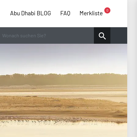
0
Abu Dhabi BLOG
FAQ
Merkliste
